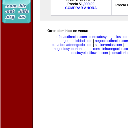
COMPRAR AHORA
Precio $
1,999.00
Precio 
COMPRAR AHORA
Otros dominios en venta:
ofertasdirectas.com
|
mercadosynegocios.co
targetpublicidad.com
|
negociosdirectos.co
plataformadenegocio.com
|
sectorventas.com
|
ne
negociosyoportunidades.com
|
feiranegocios.c
construyetusitioweb.com
|
consultori