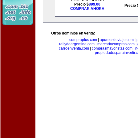
COMPRAR AHORA
Precio $
899.00
Precio 
COMPRAR AHORA
Otros dominios en venta:
compraplus.com
|
apuntesdeviaje.com
|
rallydeargentina.com
|
mercadocompras.com
|
carroenventa.com
|
comprasmayoristas.com
|
n
propiedadesparainvertir.