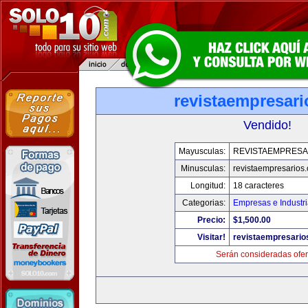
revistaempresar
Vendido!
Mayusculas:
REVISTAEMPRESA
Minusculas:
revistaempresarios
Longitud:
18 caracteres
Categorias:
Empresas e Industr
Precio:
$1,500.00
Visitar!
revistaempresario
Serán consideradas ofer