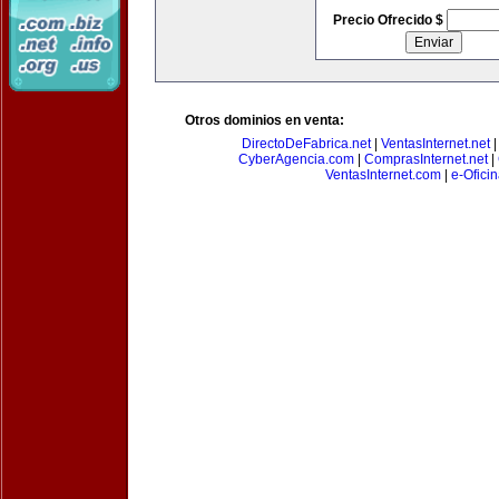
Precio Ofrecido $
Otros dominios en venta:
DirectoDeFabrica.net
|
VentasInternet.net
CyberAgencia.com
|
ComprasInternet.net
|
VentasInternet.com
|
e-Ofici