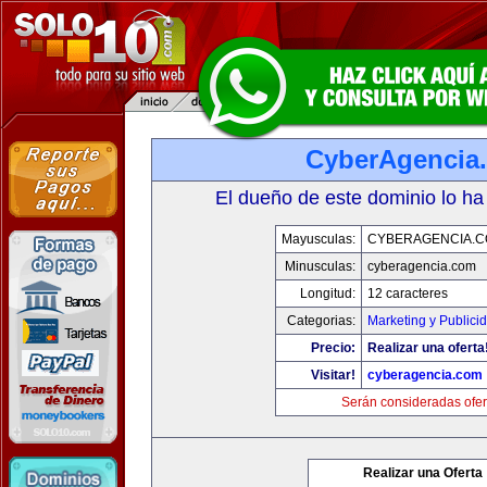
CyberAgencia
El dueño de este dominio lo ha
Mayusculas:
CYBERAGENCIA.
Minusculas:
cyberagencia.com
Longitud:
12 caracteres
Categorias:
Marketing y Publici
Precio:
Realizar una oferta
Visitar!
cyberagencia.com
Serán consideradas ofer
Realizar una Oferta