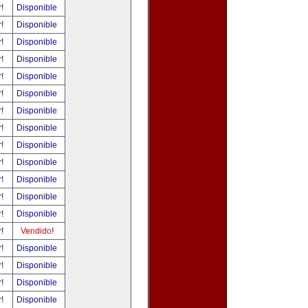
r!
Disponible
r!
Disponible
r!
Disponible
r!
Disponible
r!
Disponible
r!
Disponible
r!
Disponible
r!
Disponible
r!
Disponible
r!
Disponible
r!
Disponible
r!
Disponible
r!
Disponible
r!
Vendido!
r!
Disponible
r!
Disponible
r!
Disponible
r!
Disponible