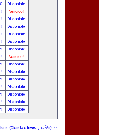
00
Disponible
r!
Vendido!
r!
Disponible
r!
Disponible
r!
Disponible
r!
Disponible
r!
Disponible
r!
Vendido!
r!
Disponible
r!
Disponible
r!
Disponible
r!
Disponible
r!
Disponible
r!
Disponible
r!
Disponible
iente (Ciencia e InvestigaciÃ³n) >>