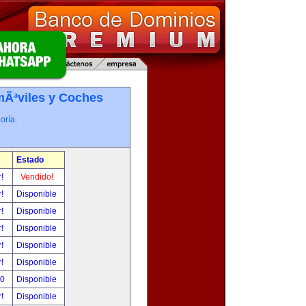
Ã³viles y Coches
oría.
Estado
r!
Vendido!
r!
Disponible
r!
Disponible
r!
Disponible
r!
Disponible
r!
Disponible
00
Disponible
r!
Disponible