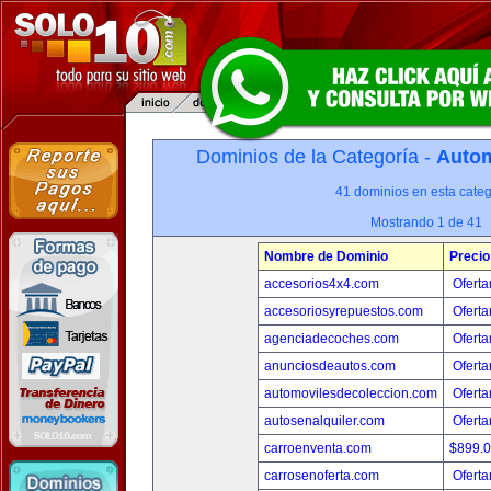
Dominios de la Categoría -
Autom
41 dominios en esta categ
Mostrando 1 de 41
Nombre de Dominio
Precio
accesorios4x4.com
Oferta
accesoriosyrepuestos.com
Oferta
agenciadecoches.com
Oferta
anunciosdeautos.com
Oferta
automovilesdecoleccion.com
Oferta
autosenalquiler.com
Oferta
carroenventa.com
$899.
carrosenoferta.com
Oferta